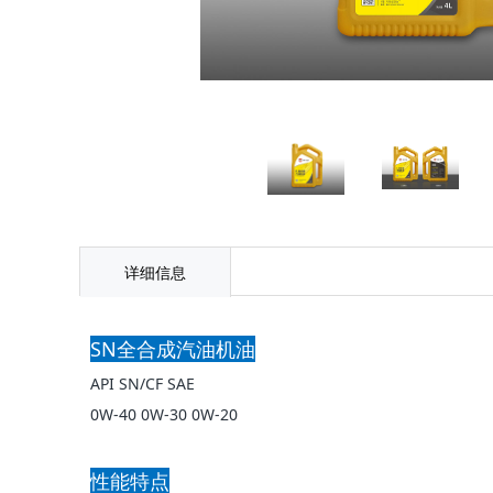
详细信息
SN全合成汽油机油
API SN/CF SAE
0W-40 0W-30 0W-20
性能特点