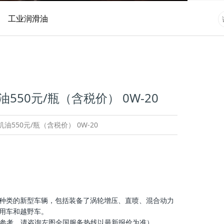
工业润滑油
550元/瓶（含税价） 0W-20
油550元/瓶（含税价） 0W-20
种类的新型车辆，包括装备了涡轮增压、直喷、混合动力
用车和越野车。
仅供参考，请咨询左图全国服务热线以最新报价为准）