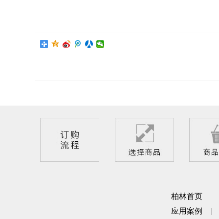
柏林首页
应用案例
|