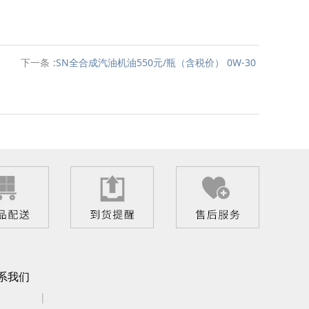
下一条
:SN全合成汽油机油550元/瓶（含税价） 0W-30
系我们
|