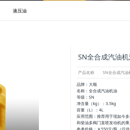
液压油
润滑脂
SN全合成汽油机油
产品名称
SN全合成汽油机
品牌：大顺
名称：全合成汽油机油
等级：SN
净含量（kg）：3.5kg
容量（L）：4L
应用范围：推荐用于现如今多
和柴油多阀门直喷发动机的乘
参考价格：￥550元/瓶（