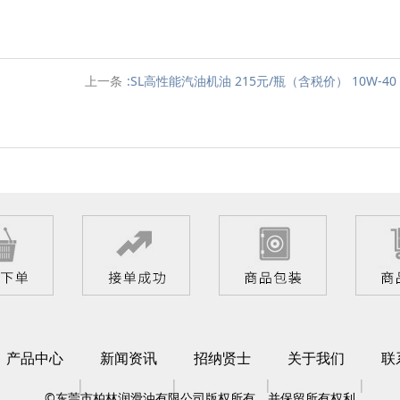
上一条
:SL高性能汽油机油 215元/瓶（含税价） 10W-40
产品中心
新闻资讯
招纳贤士
关于我们
联
|
|
|
|
©东莞市柏林润滑油有限公司版权所有，并保留所有权利