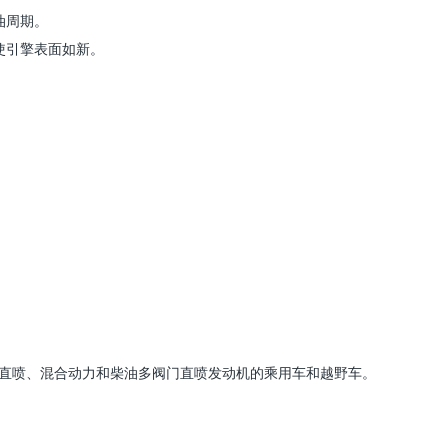
油周期。
使引擎表面如新。
直喷、混合动力和柴油多阀门直喷发动机的乘用车和越野车。