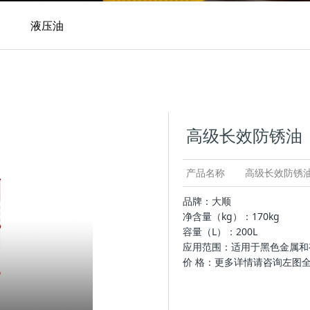
液压油
润滑脂
高级长效防锈油
产品名称
高级长效防锈
品牌：大顺
净含量（kg）：170kg
容量（L）：200L
应用范围：适用于黑色金属和
价 格：更多详情请咨询左图