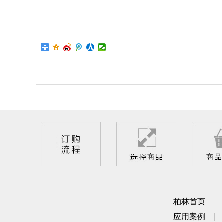
柏林首页
应用案例
|