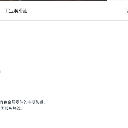
工业润滑油
油
有色金属零件的中期防锈。
全国服务热线。