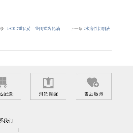
条
:L-CKD重负荷工业闭式齿轮油
下一条
:水溶性切削液
系我们
|