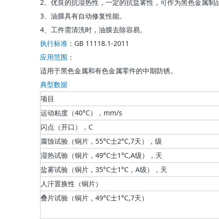
2、优良的抗湿热性，一定的抗盐雾性，可作为黑色金属制
3、油膜具有自动修复性能。
4、工件需清洗时，油膜去除容易。
执行标准
：GB 11118.1-2011
应用范围
：
适用于黑色金属和有色金属零件的中期防锈。
典型数据
项目
运动粘度（40°C），mm/s
闪点（开口），C
腐蚀试验（铜片，55°C士2°C,7天），级
湿热试验（铜片，49°C士1°C,A级），天
盐雾试验（铜片，35°C士1°C，A级），天
人汗置换性（铜片）
叠片试验（铜片，49°C士1°C,7天）